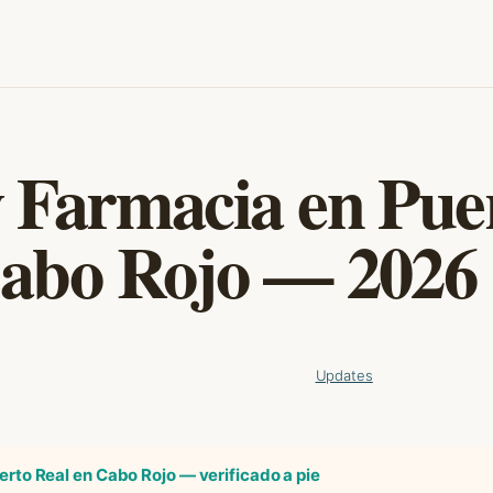
y Farmacia en Pue
Cabo Rojo — 2026
Updates
rto Real en Cabo Rojo — verificado a pie