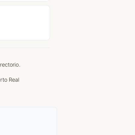
o
rectorio.
rto Real