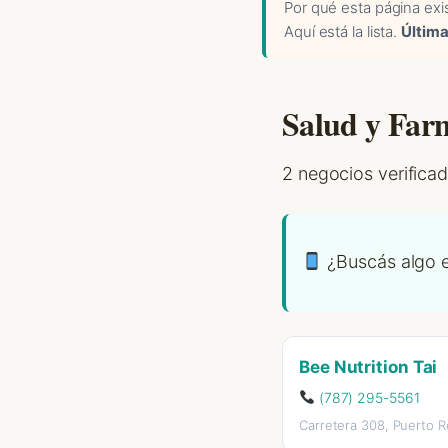
Por qué esta página exis
Aquí está la lista.
Última
Salud y Far
2 negocios verificad
¿Buscás algo e
Bee Nutrition Tai
(787) 295-5561
Carretera 308, Puerto R