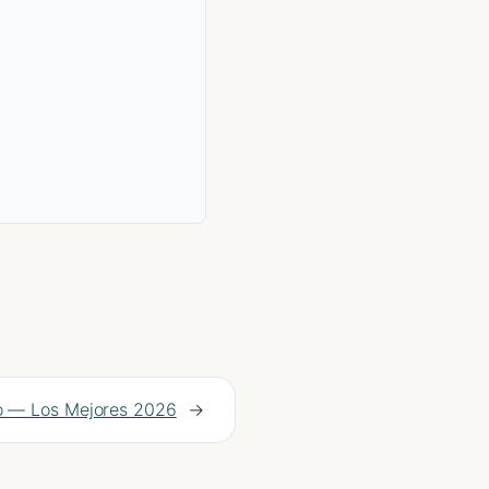
o — Los Mejores 2026
→