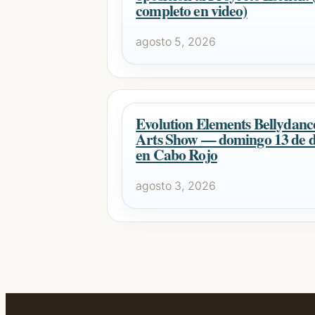
completo en video)
agosto 5, 2026
Evolution Elements Bellydan
Arts Show — domingo 13 de d
en Cabo Rojo
agosto 3, 2026