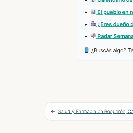
El pueblo en 
¿Eres dueño 
Radar Semana
¿Buscás algo? Te
←
Salud y Farmacia en Boquerón, 