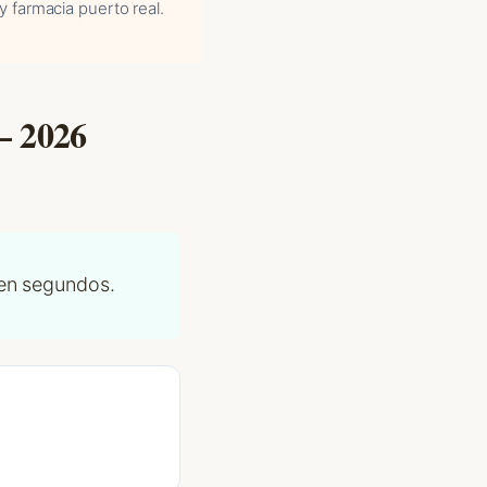
y farmacia puerto real.
— 2026
 en segundos.