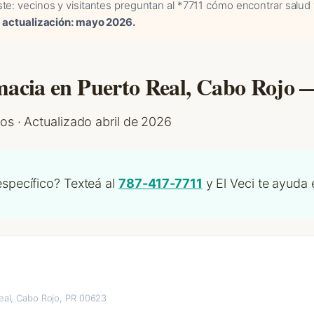
te: vecinos y visitantes preguntan al *7711 cómo encontrar salud 
 actualización: mayo 2026.
macia en Puerto Real, Cabo Rojo 
os · Actualizado abril de 2026
specífico? Texteá al
787-417-7711
y El Veci te ayuda
eal, Cabo Rojo, PR 00623