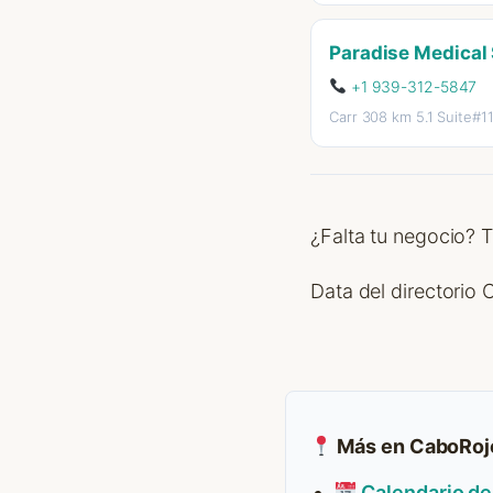
Paradise Medical
+1 939-312-5847
Carr 308 km 5.1 Suite#1
¿Falta tu negocio? 
Data del directorio
Más en CaboRoj
Calendario de