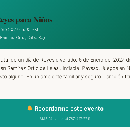
Reyes para Niños
ero 2027 · 5:00 PM
Ramírez Ortiz, Cabo Rojo
frutar de un día de Reyes divertido. 6 de Enero del 2027 
uan Ramírez Ortiz de Lajas . Inflable, Payaso, Juegos en 
sto alguno. En un ambiente familiar y seguro. También t
Recordarme este evento
SMS 24h antes al 787-417-7711