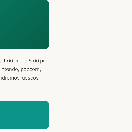
de 1:00 pm. a 6:00 pm
Nintendo, popcorn,
endremos kioscos