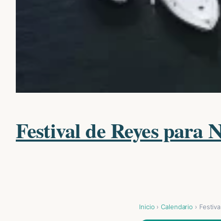
Festival de Reyes para 
Inicio
›
Calendario
› Festiv