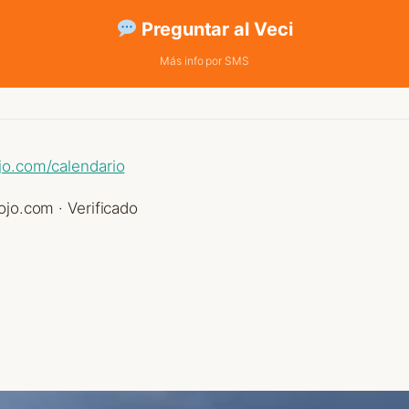
Preguntar al Veci
Más info por SMS
jo.com/calendario
jo.com · Verificado