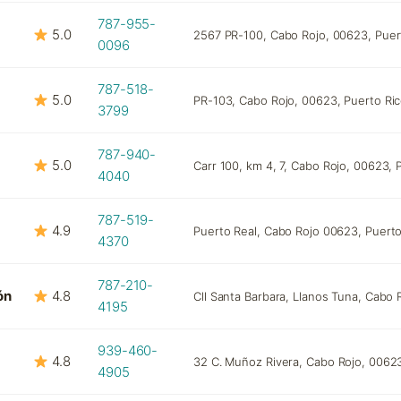
787-955-
5.0
2567 PR-100, Cabo Rojo, 00623, Puer
0096
787-518-
5.0
PR-103, Cabo Rojo, 00623, Puerto Ri
3799
787-940-
5.0
Carr 100, km 4, 7, Cabo Rojo, 00623, 
4040
787-519-
4.9
Puerto Real, Cabo Rojo 00623, Puerto
4370
787-210-
ón
4.8
Cll Santa Barbara, Llanos Tuna, Cabo 
4195
939-460-
4.8
32 C. Muñoz Rivera, Cabo Rojo, 00623
4905