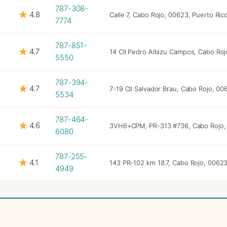
787-308-
4.8
Calle 7, Cabo Rojo, 00623, Puerto Ric
7774
787-851-
4.7
14 Cll Pedro Albizu Campos, Cabo Roj
5550
787-394-
4.7
7-19 Cll Salvador Brau, Cabo Rojo, 00
5534
787-464-
4.6
3VH6+CPM, PR-313 #736, Cabo Rojo, 
6080
787-255-
4.1
143 PR-102 km 18.7, Cabo Rojo, 00623
4949