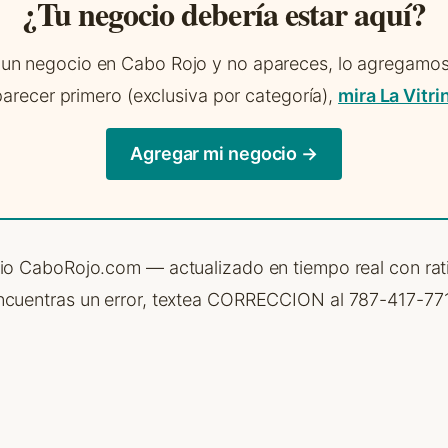
¿Tu negocio debería estar aquí?
 un negocio en Cabo Rojo y no apareces, lo agregamos g
arecer primero (exclusiva por categoría),
mira La Vitri
Agregar mi negocio →
rio CaboRojo.com — actualizado en tiempo real con rat
ncuentras un error, textea CORRECCION al 787-417-771