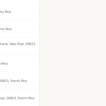
rto Rico
rto Rico
Rivera, Cabo Rojo, 00623,
 Rico
 00623, Puerto Rico
Rojo, 00623, Puerto Rico