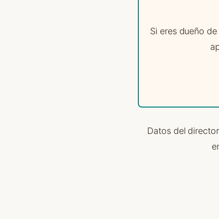
Si eres dueño de
ap
Datos del directo
e