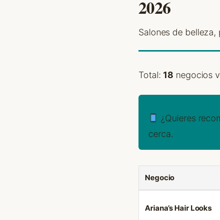
2026
Salones de belleza,
Total:
18
negocios ve
¿Quieres reco
cerca.
Negocio
Ariana’s Hair Looks