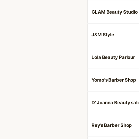
GLAM Beauty Studio
J&M Style
Lola Beauty Parlour
Yomo's Barber Shop
D’ Joanna Beauty sal
Rey’s Barber Shop