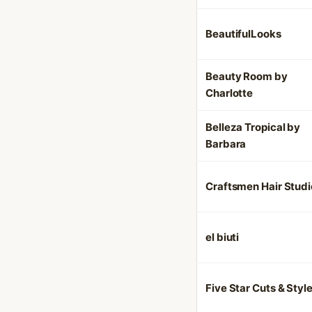
BeautifulLooks
Beauty Room by
Charlotte
Belleza Tropical by
Barbara
Craftsmen Hair Studi
el biuti
Five Star Cuts & Styl