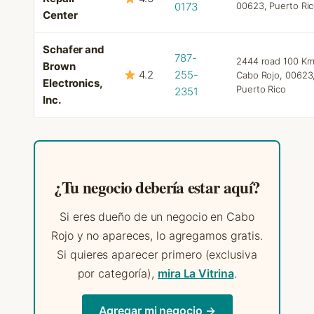
0173
00623, Puerto Ri
Center
Schafer and
787-
2444 road 100 Km 
Brown
4.2
255-
Cabo Rojo, 00623
Electronics,
Puerto Rico
2351
Inc.
¿Tu negocio debería estar aquí?
Si eres dueño de un negocio en Cabo
Rojo y no apareces, lo agregamos gratis.
Si quieres aparecer primero (exclusiva
por categoría),
mira La Vitrina
.
Agregar mi negocio →