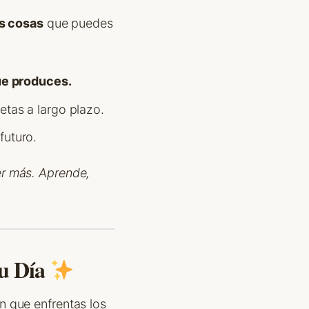
s cosas
que puedes
ue produces.
tas a largo plazo.
futuro.
er más. Aprende,
u Día
n que enfrentas los