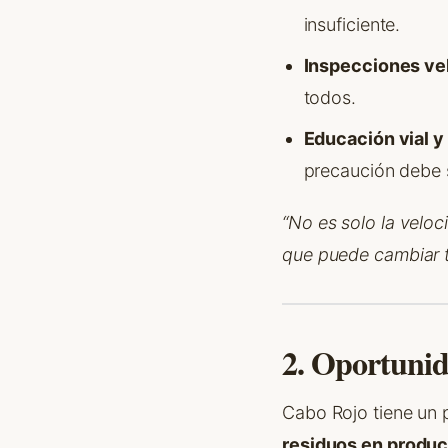
insuficiente.
Inspecciones veh
todos.
Educación vial y
precaución debe s
“No es solo la veloc
que puede cambiar 
2. Oportunid
Cabo Rojo tiene un 
residuos en product