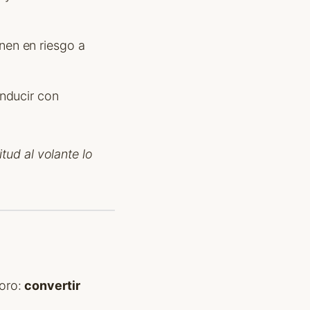
nen en riesgo a
nducir con
tud al volante lo
 oro:
convertir