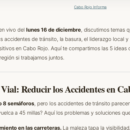
Cabo Rojo Informa
en vivo del
lunes 16 de diciembre
, discutimos temas 
 accidentes de tránsito, la basura, el liderazgo loca
itivos en Cabo Rojo. Aquí te compartimos las 5 ideas
región si trabajamos juntos.
 Vial: Reducir los Accidentes en C
o 8 semáforos
, pero los accidentes de tránsito parece
uelca a 45 millas? Aquí los problemas y soluciones que
miento en las carreteras.
La maleza tapa la visibilidad