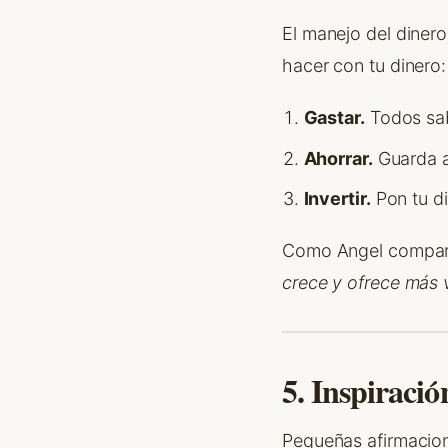
El manejo del dinero
hacer con tu dinero:
Gastar.
Todos sab
Ahorrar.
Guarda a
Invertir.
Pon tu di
Como Angel compar
crece y ofrece más 
5. Inspiraci
Pequeñas afirmacion