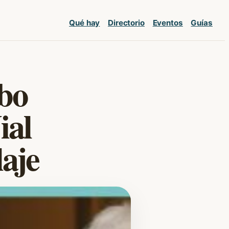
Qué hay
Directorio
Eventos
Guías
bo
ial
laje