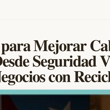
s para Mejorar Ca
Desde Seguridad V
egocios con Recic