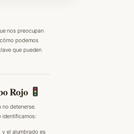
que nos preocupan
l y cómo podemos
 clave que pueden
abo Rojo
n no detenerse.
 identificamos:
, y el alumbrado es