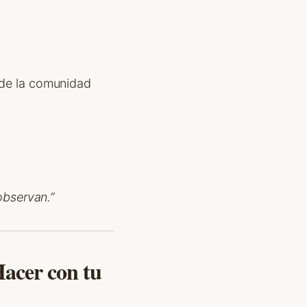
nde la comunidad
 observan.”
Hacer con tu