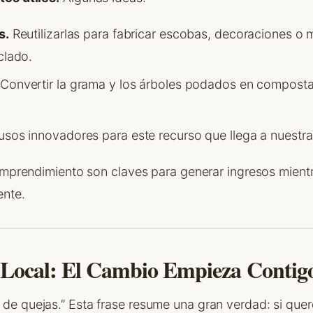
s.
Reutilizarlas para fabricar escobas, decoraciones o 
clado.
Convertir la grama y los árboles podados en composta 
sos innovadores para este recurso que llega a nuestra
 emprendimiento son claves para generar ingresos mien
ente.
 Local: El Cambio Empieza Contig
e quejas.” Esta frase resume una gran verdad: si que