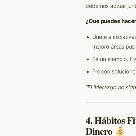
debemos actuar junt
¿Qué puedes hacer
Únete a iniciativ
mejoró áreas públ
Sé un ejemplo. Ev
Propon soluciones
“El liderazgo no sign
4. Hábitos F
Dinero