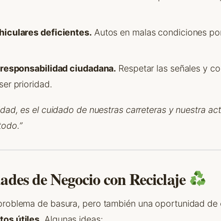
iculares deficientes.
Autos en malas condiciones po
 responsabilidad ciudadana.
Respetar las señales y co
er prioridad.
idad, es el cuidado de nuestras carreteras y nuestra acti
todo.”
ades de Negocio con Reciclaje
problema de basura, pero también una oportunidad de
os útiles.
Algunas ideas: