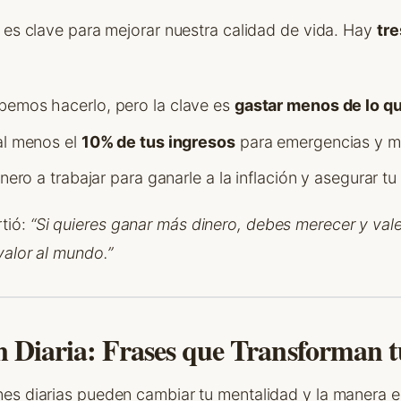
 es clave para mejorar nuestra calidad de vida. Hay
tre
emos hacerlo, pero la clave es
gastar menos de lo q
l menos el
10% de tus ingresos
para emergencias y me
nero a trabajar para ganarle a la inflación y asegurar tu 
tió:
“Si quieres ganar más dinero, debes merecer y val
valor al mundo.”
ón Diaria: Frases que Transforman t
es diarias pueden cambiar tu mentalidad y la manera e