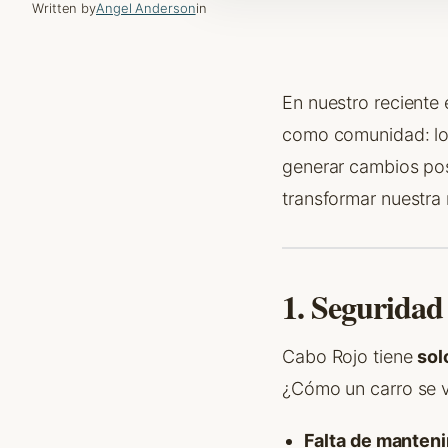
Written by
Angel Anderson
in
En nuestro reciente 
como comunidad: los
generar cambios pos
transformar nuestra 
1. Seguridad
Cabo Rojo tiene
sol
¿Cómo un carro se v
Falta de manteni