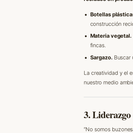
Botellas plástica
construcción reci
Materia vegetal.
fincas.
Sargazo.
Buscar u
La creatividad y el
nuestro medio ambi
3. Liderazgo
“No somos buzones d