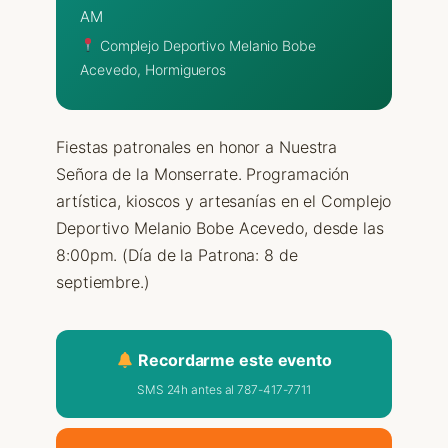
AM
Complejo Deportivo Melanio Bobe
Acevedo, Hormigueros
Fiestas patronales en honor a Nuestra
Señora de la Monserrate. Programación
artística, kioscos y artesanías en el Complejo
Deportivo Melanio Bobe Acevedo, desde las
8:00pm. (Día de la Patrona: 8 de
septiembre.)
Recordarme este evento
SMS 24h antes al 787-417-7711