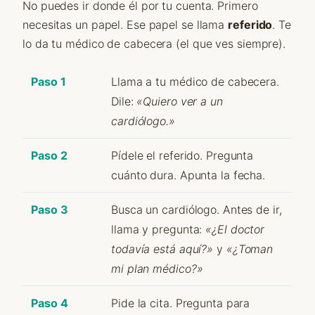
No puedes ir donde él por tu cuenta. Primero
necesitas un papel. Ese papel se llama
referido
. Te
lo da tu médico de cabecera (el que ves siempre).
Paso 1
Llama a tu médico de cabecera.
Dile:
«Quiero ver a un
cardiólogo.»
Paso 2
Pídele el referido. Pregunta
cuánto dura. Apunta la fecha.
Paso 3
Busca un cardiólogo. Antes de ir,
llama y pregunta:
«¿El doctor
todavía está aquí?»
y
«¿Toman
mi plan médico?»
Paso 4
Pide la cita. Pregunta para