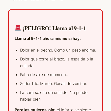
¡PELIGRO! Llama al 9-1-1
Llama al 9-1-1 ahora mismo si hay:
Dolor en el pecho. Como un peso encima.
Dolor que corre al brazo, la espalda o la
quijada.
Falta de aire de momento.
Sudor frío. Mareo. Ganas de vomitar.
La cara se cae de un lado. No puede
hablar bien.
Para las mujeres, ojo:
el infarto se siente