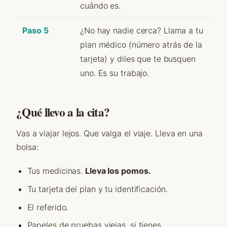
cuándo es.
Paso 5
¿No hay nadie cerca? Llama a tu
plan médico (número atrás de la
tarjeta) y diles que te busquen
uno. Es su trabajo.
¿Qué llevo a la cita?
Vas a viajar lejos. Que valga el viaje. Lleva en una
bolsa:
Tus medicinas.
Lleva los pomos.
Tu tarjeta del plan y tu identificación.
El referido.
Papeles de pruebas viejas, si tienes.