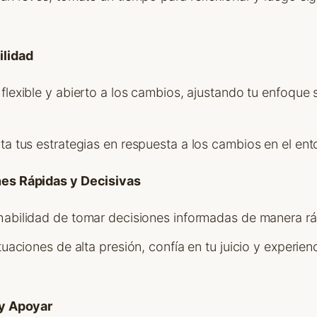
ilidad
r flexible y abierto a los cambios, ajustando tu enfoque
ta tus estrategias en respuesta a los cambios en el en
nes Rápidas y Decisivas
 habilidad de tomar decisiones informadas de manera rá
ituaciones de alta presión, confía en tu juicio y experie
 y Apoyar