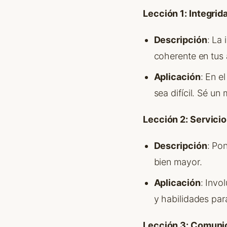
Lección 1: Integrid
Descripción
: La 
coherente en tus 
Aplicación
: En e
sea difícil. Sé un
Lección 2: Servici
Descripción
: Po
bien mayor.
Aplicación
: Invo
y habilidades par
Lección 3: Comuni