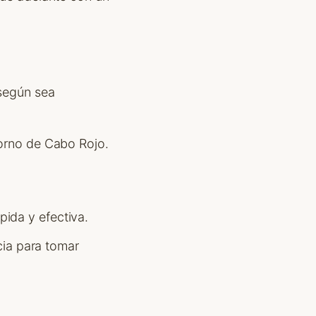
 según sea
torno de Cabo Rojo.
pida y efectiva.
ncia para tomar