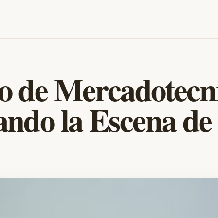
o de Mercadotecn
ando la Escena de