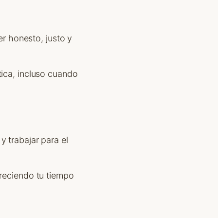
ser honesto, justo y
tica, incluso cuando
y trabajar para el
freciendo tu tiempo