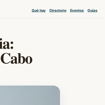
Qué hay
Directorio
Eventos
Guías
ia:
 Cabo