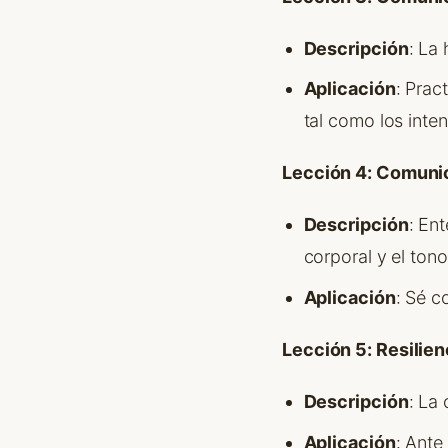
Descripción
: La
Aplicación
: Prac
tal como los inten
Lección 4: Comunic
Descripción
: En
corporal y el ton
Aplicación
: Sé c
Lección 5: Resilien
Descripción
: La
Aplicación
: Ante