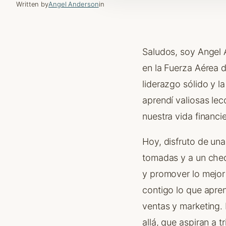
Written by
Angel Anderson
in
Saludos, soy Angel 
en la Fuerza Aérea d
liderazgo sólido y 
aprendí valiosas le
nuestra vida financie
Hoy, disfruto de una
tomadas y a un cheq
y promover lo mejor
contigo lo que apren
ventas y marketing.
allá, que aspiran a 