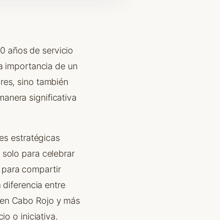
0 años de servicio
la importancia de un
res, sino también
anera significativa
nes estratégicas
 solo para celebrar
 para compartir
 diferencia entre
 en Cabo Rojo y más
o o iniciativa.