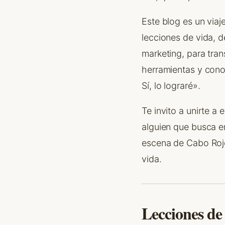
Este blog es un via
lecciones de vida, d
marketing, para tran
herramientas y cono
Sí, lo lograré».
Te invito a unirte a
alguien que busca en
escena de Cabo Rojo 
vida.
Lecciones de