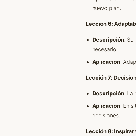
nuevo plan.
Lección 6: Adaptab
Descripción
: Se
necesario.
Aplicación
: Adap
Lección 7: Decisio
Descripción
: La
Aplicación
: En s
decisiones.
Lección 8: Inspirar