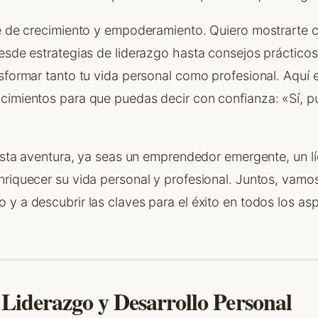
je de crecimiento y empoderamiento. Quiero mostrarte 
esde estrategias de liderazgo hasta consejos prácticos
sformar tanto tu vida personal como profesional. Aquí 
cimientos para que puedas decir con confianza: «Sí, pu
 esta aventura, ya seas un emprendedor emergente, un lí
riquecer su vida personal y profesional. Juntos, vamos 
y a descubrir las claves para el éxito en todos los as
 Liderazgo y Desarrollo Personal