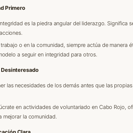
ad Primero
integridad es la piedra angular del liderazgo. Significa 
acciones.
l trabajo o en la comunidad, siempre actúa de manera é
 modelo a seguir en integridad para otros.
o Desinteresado
ner las necesidades de los demás antes que las propias 
lúcrate en actividades de voluntariado en Cabo Rojo, o
a mejorar la comunidad.
cación Clara