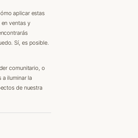
cómo aplicar estas
 en ventas y
encontrarás
edo. Sí, es posible.
der comunitario, o
a iluminar la
pectos de nuestra