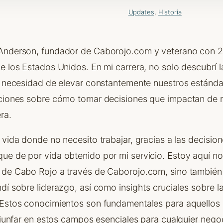
Updates
, 
Historia
Anderson, fundador de Caborojo.com y veterano con 2
e los Estados Unidos. En mi carrera, no solo descubrí 
la necesidad de elevar constantemente nuestros estánda
cciones sobre cómo tomar decisiones que impactan de m
ra.
 vida donde no necesito trabajar, gracias a las decisio
ue de por vida obtenido por mi servicio. Estoy aquí no
 de Cabo Rojo a través de Caborojo.com, sino también
dí sobre liderazgo, así como insights cruciales sobre la
 Estos conocimientos son fundamentales para aquellos
triunfar en estos campos esenciales para cualquier negoci