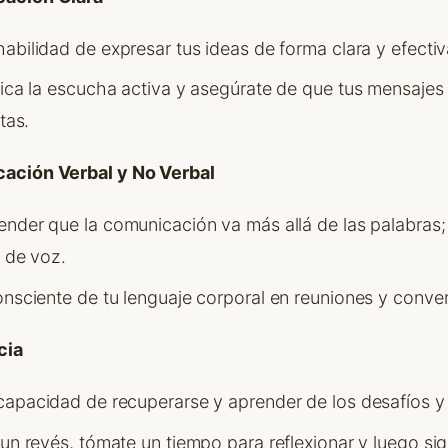
 habilidad de expresar tus ideas de forma clara y efectiv
tica la escucha activa y asegúrate de que tus mensaj
tas.
ación Verbal y No Verbal
tender que la comunicación va más allá de las palabras; 
o de voz.
onsciente de tu lenguaje corporal en reuniones y conve
cia
 capacidad de recuperarse y aprender de los desafíos y
 un revés, tómate un tiempo para reflexionar y luego si