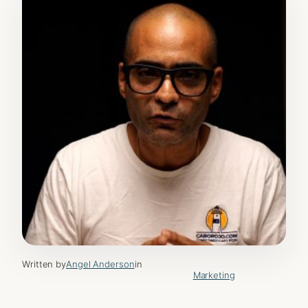
Written by
Angel Anderson
in
Marketing