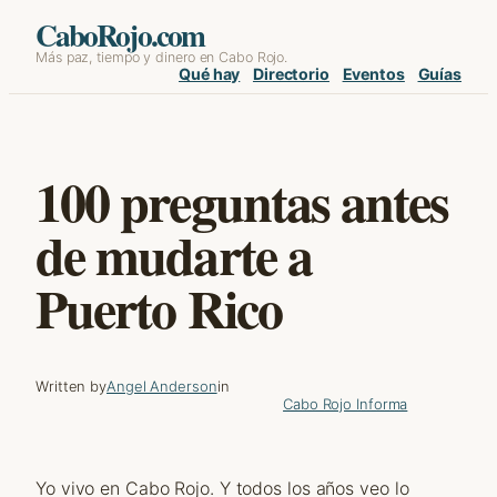
Skip
CaboRojo.com
Más paz, tiempo y dinero en Cabo Rojo.
to
Qué hay
Directorio
Eventos
Guías
content
100 preguntas antes
de mudarte a
Puerto Rico
Written by
Angel Anderson
in
Cabo Rojo Informa
Yo vivo en Cabo Rojo. Y todos los años veo lo