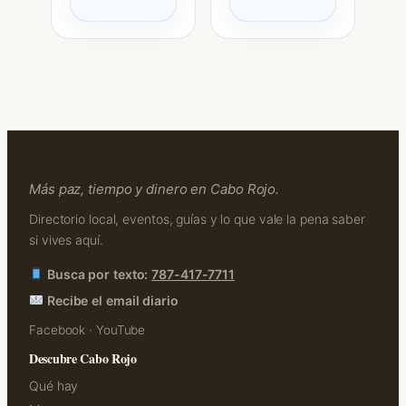
Más paz, tiempo y dinero en Cabo Rojo.
Directorio local, eventos, guías y lo que vale la pena saber
si vives aquí.
Busca por texto:
787-417-7711
Recibe el email diario
Facebook
·
YouTube
Descubre Cabo Rojo
Qué hay