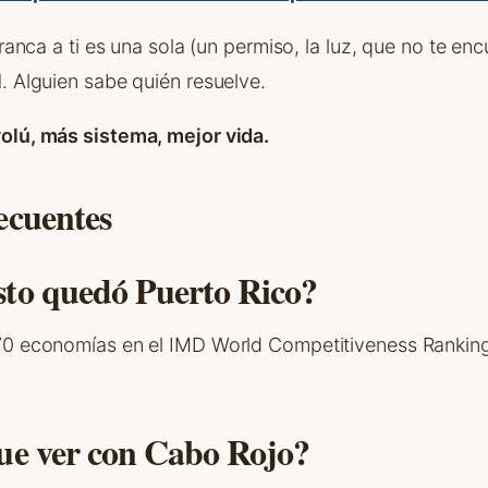
tranca a ti es una sola (un permiso, la luz, que no te enc
. Alguien sabe quién resuelve.
olú, más sistema, mejor vida.
ecuentes
sto quedó Puerto Rico?
70 economías en el IMD World Competitiveness Rankin
ue ver con Cabo Rojo?