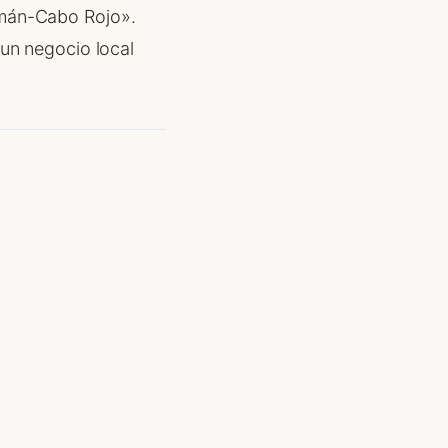
rmán-Cabo Rojo».
 un negocio local