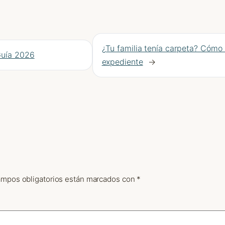
¿Tu familia tenía carpeta? Cómo 
Guía 2026
expediente
→
ampos obligatorios están marcados con
*