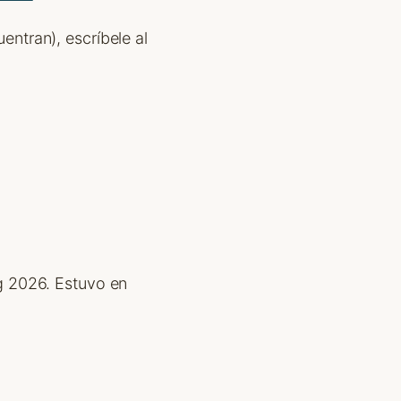
uentran), escríbele al
g 2026. Estuvo en