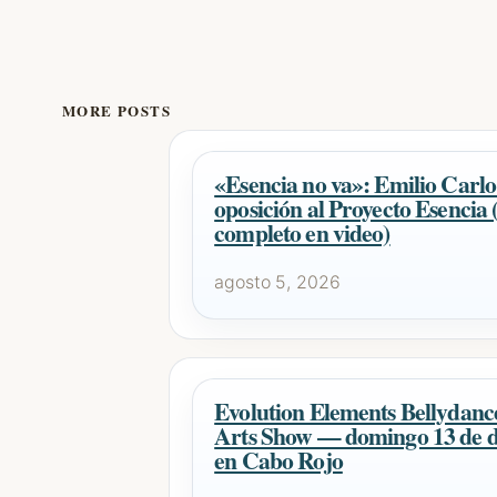
MORE POSTS
«Esencia no va»: Emilio Carlo
oposición al Proyecto Esencia 
completo en video)
agosto 5, 2026
Evolution Elements Bellydan
Arts Show — domingo 13 de d
en Cabo Rojo