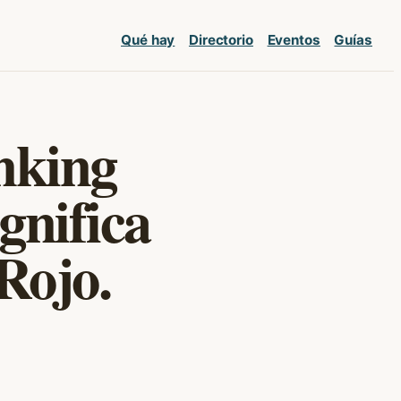
Qué hay
Directorio
Eventos
Guías
anking
gnifica
Rojo.