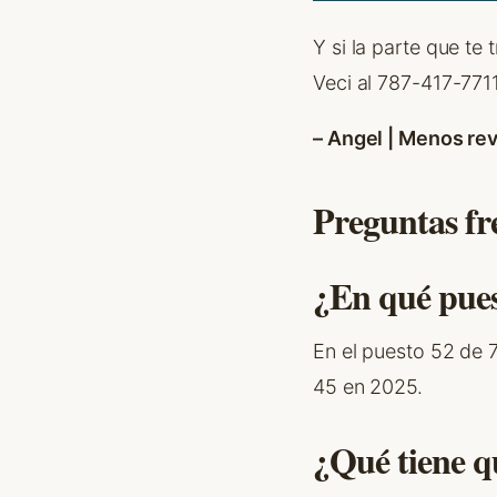
Y si la parte que te 
Veci al 787-417-7711
– Angel | Menos rev
Preguntas fr
¿En qué pue
En el puesto 52 de 
45 en 2025.
¿Qué tiene q