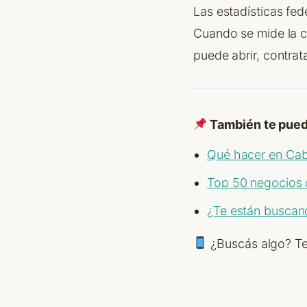
Las estadísticas fe
Cuando se mide la c
puede abrir, contrat
También te puede
Qué hacer en Ca
Top 50 negocios 
¿Te están buscand
¿Buscás algo? Te