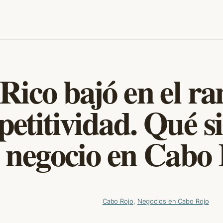
Rico bajó en el r
etitividad. Qué si
 negocio en Cabo 
Cabo Rojo
, 
Negocios en Cabo Rojo