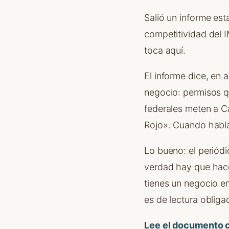
Salió un informe est
competitividad del 
toca aquí.
El informe dice, en 
negocio: permisos qu
federales meten a C
Rojo». Cuando habla
Lo bueno: el periódi
verdad hay que hace
tienes un negocio e
es de lectura obliga
Lee el documento c