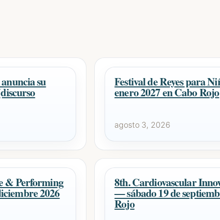
 anuncia su
Festival de Reyes para N
(discurso
enero 2027 en Cabo Rojo
agosto 3, 2026
ce & Performing
8th. Cardiovascular Inn
iciembre 2026
— sábado 19 de septiemb
Rojo