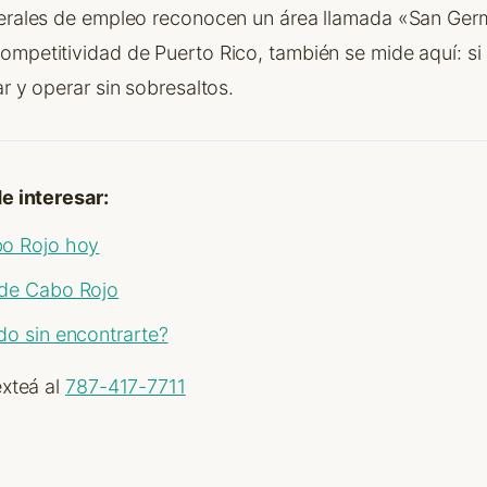
derales de empleo reconocen un área llamada «San Ge
ompetitividad de Puerto Rico, también se mide aquí: si
ar y operar sin sobresaltos.
 interesar:
bo Rojo hoy
de Cabo Rojo
o sin encontrarte?
xteá al
787-417-7711