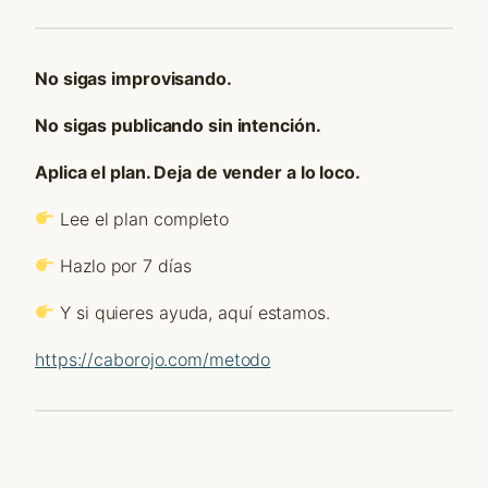
No sigas improvisando.
No sigas publicando sin intención.
Aplica el plan. Deja de vender a lo loco.
Lee el plan completo
Hazlo por 7 días
Y si quieres ayuda, aquí estamos.
https://caborojo.com/metodo