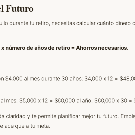
el Futuro
quilo durante tu retiro, necesitas calcular cuánto dinero
 x número de años de retiro = Ahorros necesarios.
con $4,000 al mes durante 30 años: $4,000 x 12 = $48,0
 al mes: $5,000 x 12 = $60,000 al año. $60,000 x 30 = 
a claridad y te permite planificar mejor tu futuro. Em
te acerque a tu meta.