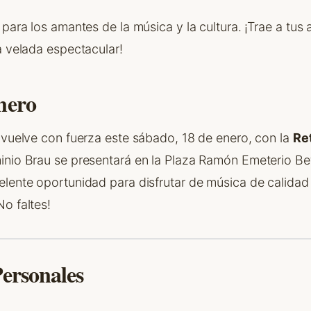
 para los amantes de la música y la cultura. ¡Trae a tus 
a velada espectacular!
nero
 vuelve con fuerza este sábado, 18 de enero, con la
Re
inio Brau se presentará en la Plaza Ramón Emeterio Be
elente oportunidad para disfrutar de música de calida
o faltes!
Personales