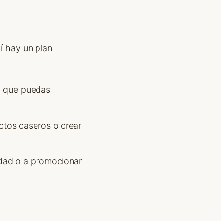
uí hay un plan
ad que puedas
ctos caseros o crear
idad o a promocionar