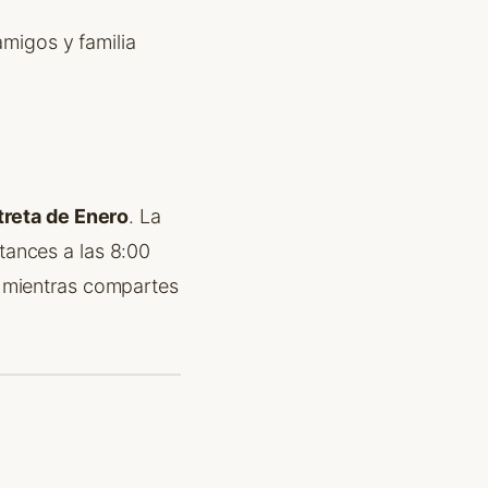
amigos y familia
treta de Enero
. La
tances a las 8:00
d mientras compartes