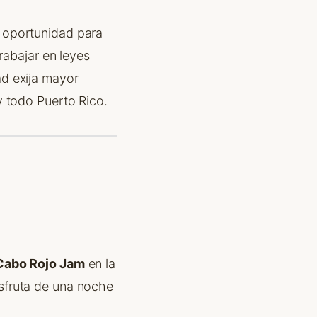
 oportunidad para
rabajar en leyes
d exija mayor
y todo Puerto Rico.
Cabo Rojo Jam
en la
sfruta de una noche