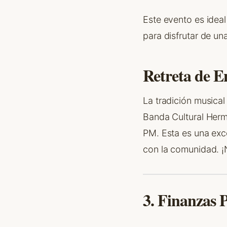
Este evento es ideal
para disfrutar de un
Retreta de E
La tradición musical
Banda Cultural Herm
PM. Esta es una exc
con la comunidad. ¡N
3. Finanzas 