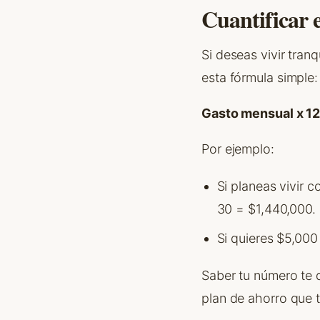
Cuantificar 
Si deseas vivir tran
esta fórmula simple:
Gasto mensual x 12
Por ejemplo:
Si planeas vivir 
30 = $1,440,000.
Si quieres $5,000
Saber tu número te d
plan de ahorro que 