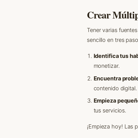
Crear Múltip
Tener varias fuentes
sencillo en tres paso
Identifica tus ha
monetizar.
Encuentra probl
contenido digital.
Empieza pequeñ
tus servicios.
¡Empieza hoy! Las 