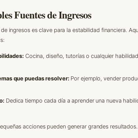
les Fuentes de Ingresos
 de ingresos es clave para la estabilidad financiera. Aq
s:
bilidades:
Cocina, diseño, tutorías o cualquier habilid
emas que puedas resolver:
Por ejemplo, vender produ
o:
Dedica tiempo cada día a aprender una nueva habil
pequeñas acciones pueden generar grandes resultados.