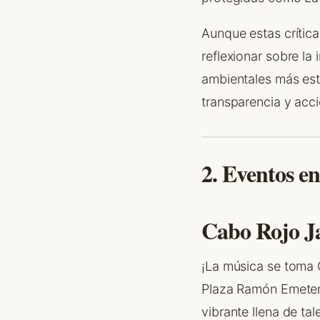
Aunque estas crític
reflexionar sobre la
ambientales más est
transparencia y acc
2. Eventos e
Cabo Rojo 
¡La música se toma 
Plaza Ramón Emeteri
vibrante llena de tal