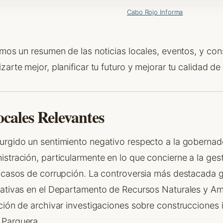
Cabo Rojo Informa
emos un resumen de las noticias locales, eventos, y co
zarte mejor, planificar tu futuro y mejorar tu calidad 
ocales Relevantes
urgido un sentimiento negativo respecto a la gobernado
stración, particularmente en lo que concierne a la ges
 casos de corrupción. La controversia más destacada gi
rativas en el Departamento de Recursos Naturales y A
ción de archivar investigaciones sobre construcciones 
 Parguera.