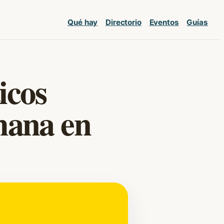
Qué hay
Directorio
Eventos
Guías
icos
mana en