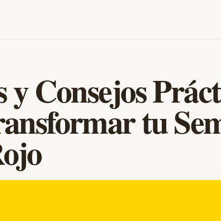
s y Consejos Práct
ransformar tu Se
ojo