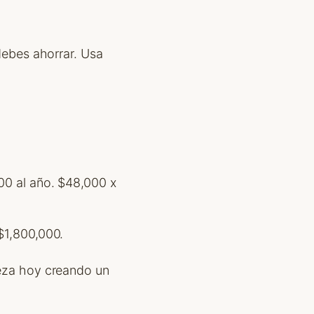
 debes ahorrar. Usa
00 al año. $48,000 x
$1,800,000.
pieza hoy creando un