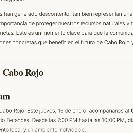
as han generado descontento, también representan una
 importancia de proteger nuestros recursos naturales y t
rictas. Este es un momento clave para que la comunida
iones concretas que beneficien el futuro de Cabo Rojo 
n Cabo Rojo
Jam
Cabo Rojo! Este jueves, 16 de enero, acompáñanos al
o Betances. Desde las 7:00 PM hasta las 10:00 PM, di
ento local y un ambiente inolvidable.