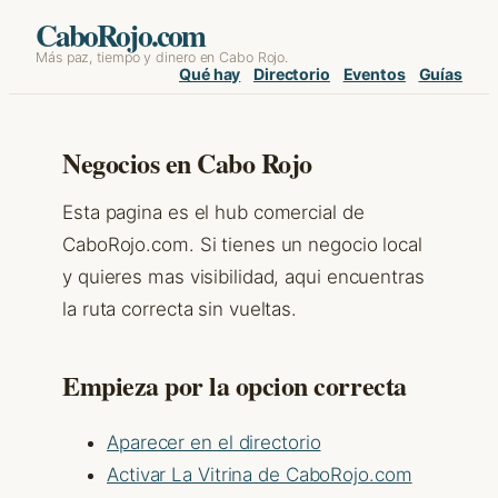
Skip
CaboRojo.com
Más paz, tiempo y dinero en Cabo Rojo.
to
Qué hay
Directorio
Eventos
Guías
content
Negocios en Cabo Rojo
Esta pagina es el hub comercial de
CaboRojo.com. Si tienes un negocio local
y quieres mas visibilidad, aqui encuentras
la ruta correcta sin vueltas.
Empieza por la opcion correcta
Aparecer en el directorio
Activar La Vitrina de CaboRojo.com