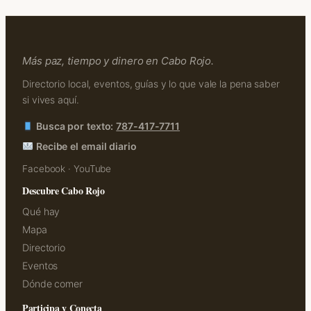
Más paz, tiempo y dinero en Cabo Rojo.
Directorio local, eventos, guías y lo que vale la pena saber
si vives aquí.
Busca por texto:
787-417-7711
Recibe el email diario
Facebook
·
YouTube
Descubre Cabo Rojo
Qué hay
Mapa
Directorio
Eventos
Dónde comer
Participa y Conecta