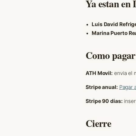
Ya estan en 
Luis David Refrig
Marina Puerto Re
Como pagar
ATH Movil:
envia el 
Stripe anual:
Pagar 
Stripe 90 dias:
inser
Cierre