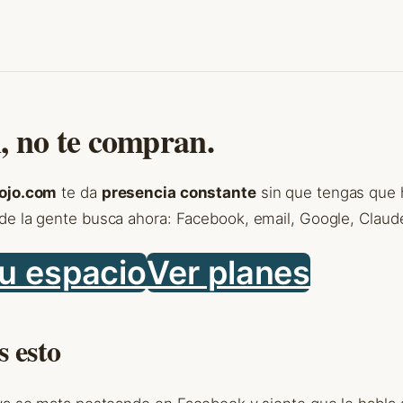
n, no te compran.
Rojo.com
te da
presencia constante
sin que tengas que 
e la gente busca ahora: Facebook, email, Google, Claud
u espacio
Ver planes
s esto