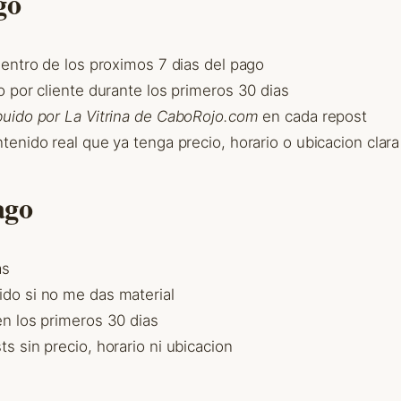
go
 dentro de los proximos 7 dias del pago
jo por cliente durante los primeros 30 dias
ibuido por La Vitrina de CaboRojo.com
en cada repost
ntenido real que ya tenga precio, horario o ubicacion clara
ago
as
ido si no me das material
en los primeros 30 dias
s sin precio, horario ni ubicacion