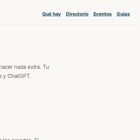
Qué hay
Directorio
Eventos
Guías
hacer nada extra. Tu
e y ChatGPT.