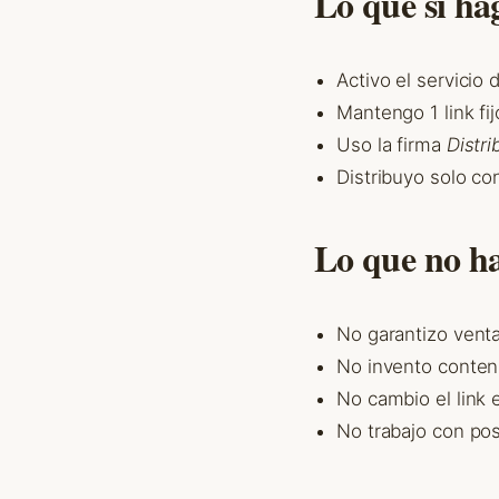
Lo que si ha
Activo el servicio
Mantengo 1 link fi
Uso la firma
Distr
Distribuyo solo co
Lo que no h
No garantizo vent
No invento conten
No cambio el link 
No trabajo con post