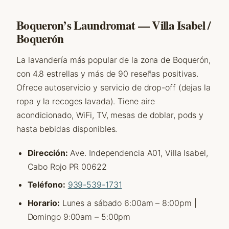
Boqueron’s Laundromat — Villa Isabel /
Boquerón
La lavandería más popular de la zona de Boquerón,
con 4.8 estrellas y más de 90 reseñas positivas.
Ofrece autoservicio y servicio de drop-off (dejas la
ropa y la recoges lavada). Tiene aire
acondicionado, WiFi, TV, mesas de doblar, pods y
hasta bebidas disponibles.
Dirección:
Ave. Independencia A01, Villa Isabel,
Cabo Rojo PR 00622
Teléfono:
939-539-1731
Horario:
Lunes a sábado 6:00am – 8:00pm |
Domingo 9:00am – 5:00pm