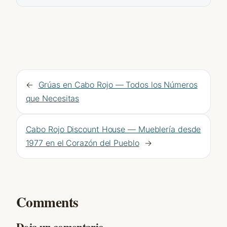
←
Grúas en Cabo Rojo — Todos los Números
que Necesitas
Cabo Rojo Discount House — Mueblería desde
1977 en el Corazón del Pueblo
→
Comments
Deja un comentario