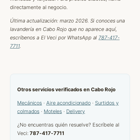
directamente al negocio.
Última actualización: marzo 2026. Si conoces una
lavandería en Cabo Rojo que no aparece aquí,
escríbenos a El Veci por WhatsApp al
787-417-
7711
.
Otros servicios verificados en Cabo Rojo
Mecánicos
·
Aire acondicionado
·
Surtidos y
colmados
·
Moteles
·
Delivery
¿No encuentras quién resuelve? Escríbele al
Veci:
787-417-7711