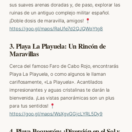
sus suaves arenas doradas y, de paso, explorar las
ruinas de un antiguo complejo militar español.
¡Doble dosis de maravilla, amigos!
https://goo.gl/maps/RaUfe7d2QJQWqYtg8
3. Playa La Playuela: Un Rincón de
Maravillas
Cerca del famoso Faro de Cabo Rojo, encontrarás
Playa La Playuela, o como algunos le llaman
cariñosamente, «La Playuela». Acantilados
impresionantes y aguas cristalinas te darán la
bienvenida. ¡Las vistas panorámicas son un plus
para tus sentidos!
https://goo.gl/maps/WsXgvGGjcLYRL5Dy9
4. Playa Boquerón: ¡Diversión en el Sol y