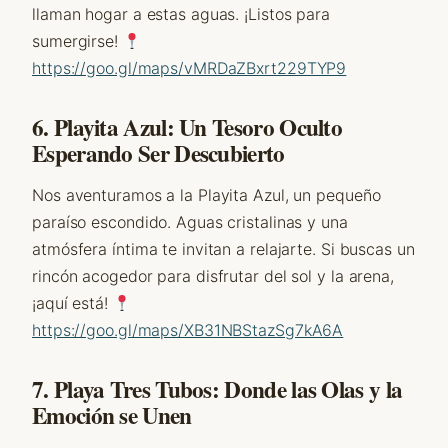
llaman hogar a estas aguas. ¡Listos para
sumergirse!
https://goo.gl/maps/vMRDaZBxrt229TYP9
6. Playita Azul: Un Tesoro Oculto
Esperando Ser Descubierto
Nos aventuramos a la Playita Azul, un pequeño
paraíso escondido. Aguas cristalinas y una
atmósfera íntima te invitan a relajarte. Si buscas un
rincón acogedor para disfrutar del sol y la arena,
¡aquí está!
https://goo.gl/maps/XB31NBStazSg7kA6A
7. Playa Tres Tubos: Donde las Olas y la
Emoción se Unen