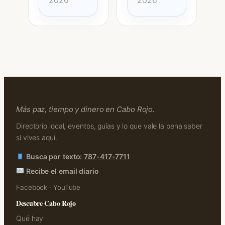
Más paz, tiempo y dinero en Cabo Rojo.
Directorio local, eventos, guías y lo que vale la pena saber
si vives aquí.
Busca por texto:
787-417-7711
Recibe el email diario
Facebook
·
YouTube
Descubre Cabo Rojo
Qué hay