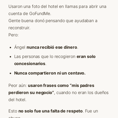
Usaron una foto del hotel en llamas para abrir una
cuenta de GoFundMe.
Gente buena donó pensando que ayudaban a
reconstruir.
Pero:
Ángel
nunca recibió ese dinero
.
Las personas que lo recogieron
eran solo
concesionarios
.
Nunca compartieron ni un centavo.
Peor aún:
usaron frases como “mis padres
perdieron su negocio”
, cuando no eran los dueños
del hotel.
Esto
no solo fue una falta de respeto
. Fue un