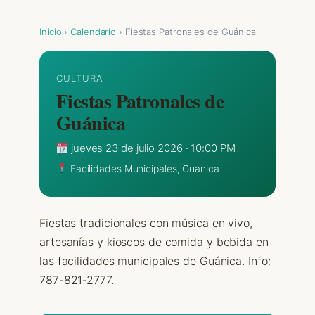
Inicio
›
Calendario
› Fiestas Patronales de Guánica
CULTURA
Fiestas Patronales de
Guánica
jueves 23 de julio 2026 · 10:00 PM
Facilidades Municipales, Guánica
Fiestas tradicionales con música en vivo,
artesanías y kioscos de comida y bebida en
las facilidades municipales de Guánica. Info:
787-821-2777.