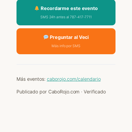
Recordarme este evento
SMS 24h antes al 787-417-7711
Preguntar al Veci
Más info por SMS
Más eventos:
caborojo.com/calendario
Publicado por CaboRojo.com · Verificado