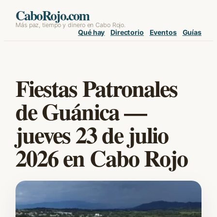
Skip
CaboRojo.com
Más paz, tiempo y dinero en Cabo Rojo.
to
Qué hay
Directorio
Eventos
Guías
content
Fiestas Patronales
de Guánica —
jueves 23 de julio
2026 en Cabo Rojo