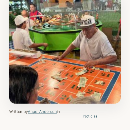
Written by
Angel Anderson
in
Noticias