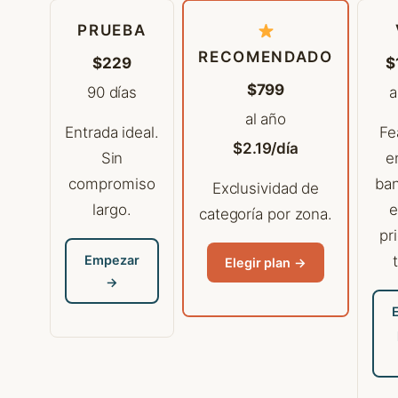
PRUEBA
RECOMENDADO
$229
$
$799
90 días
a
al año
Entrada ideal.
Fe
$2.19/día
Sin
e
compromiso
ba
Exclusividad de
largo.
e
categoría por zona.
pr
Empezar
Elegir plan →
→