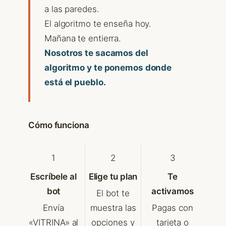
a las paredes.
El algoritmo te enseña hoy.
Mañana te entierra.
Nosotros te sacamos del
algoritmo y te ponemos donde
está el pueblo.
Cómo funciona
1
2
3
Escríbele al
Elige tu plan
Te
bot
activamos
El bot te
Envía
muestra las
Pagas con
«VITRINA» al
opciones y
tarjeta o