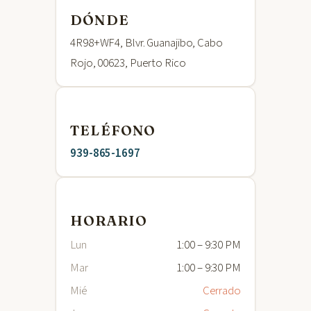
DÓNDE
4R98+WF4, Blvr. Guanajibo, Cabo
Rojo, 00623, Puerto Rico
TELÉFONO
939-865-1697
HORARIO
Lun
1:00 – 9:30 PM
Mar
1:00 – 9:30 PM
Mié
Cerrado