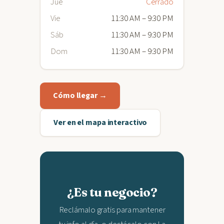
Jue
Cerrado
Vie
11:30 AM – 9:30 PM
Sáb
11:30 AM – 9:30 PM
Dom
11:30 AM – 9:30 PM
Cómo llegar →
Ver en el mapa interactivo
¿Es tu negocio?
Reclámalo gratis para mantener