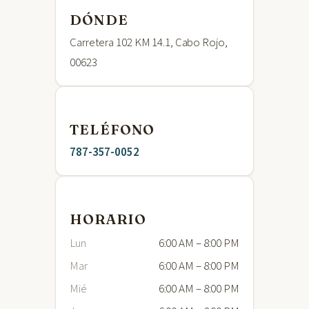
DÓNDE
Carretera 102 KM 14.1, Cabo Rojo,
00623
TELÉFONO
787-357-0052
HORARIO
Lun
6:00 AM – 8:00 PM
Mar
6:00 AM – 8:00 PM
Mié
6:00 AM – 8:00 PM