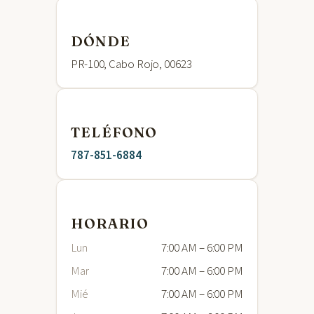
DÓNDE
PR-100, Cabo Rojo, 00623
TELÉFONO
787-851-6884
HORARIO
Lun
7:00 AM – 6:00 PM
Mar
7:00 AM – 6:00 PM
Mié
7:00 AM – 6:00 PM