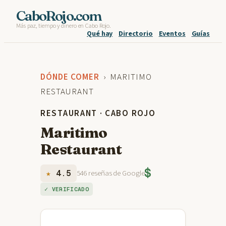
Skip
CaboRojo.com
Más paz, tiempo y dinero en Cabo Rojo.
to
Qué hay
Directorio
Eventos
Guías
content
DÓNDE COMER
› MARITIMO
RESTAURANT
RESTAURANT · CABO ROJO
Maritimo
Restaurant
$
★
4.5
546 reseñas de Google
✓ VERIFICADO