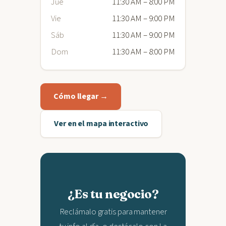
Jue
11:30 AM – 8:00 PM
Vie
11:30 AM – 9:00 PM
Sáb
11:30 AM – 9:00 PM
Dom
11:30 AM – 8:00 PM
Cómo llegar →
Ver en el mapa interactivo
¿Es tu negocio?
Reclámalo gratis para mantener