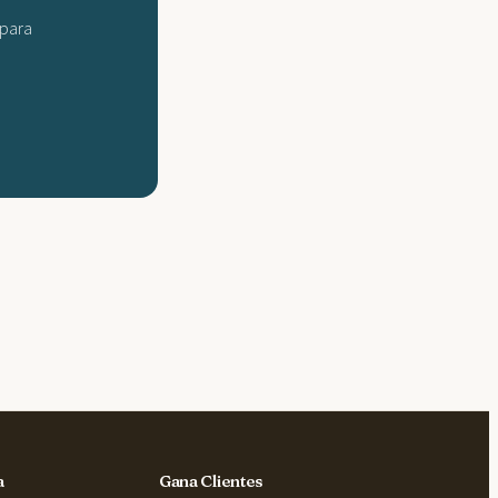
 para
a
Gana Clientes