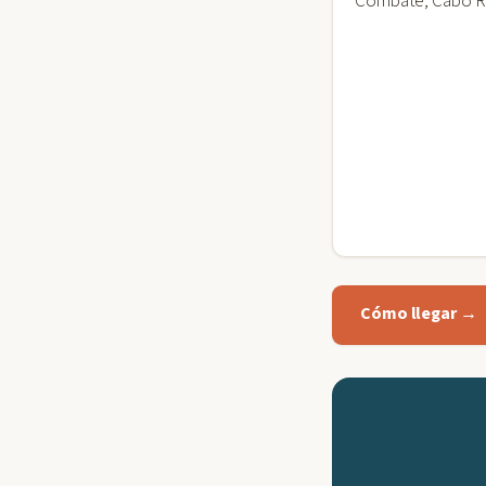
Combate, Cabo R
Cómo llegar →