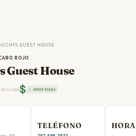
ICCHYS GUEST HOUSE
 CABO ROJO
s Guest House
$
s de Google
✓ VERIFICADO
TELÉFONO
HORA