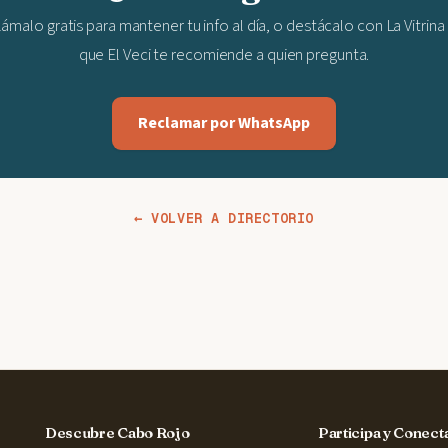
ámalo gratis para mantener tu info al día, o destácalo con La Vitrina
que El Veci te recomiende a quien pregunta.
Reclamar por WhatsApp
← VOLVER A DIRECTORIO
Descubre Cabo Rojo
Participa y Conect