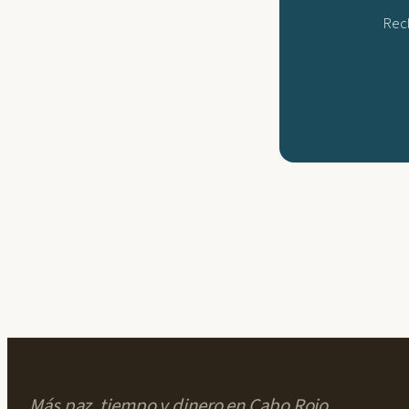
Recl
Más paz, tiempo y dinero en Cabo Rojo.