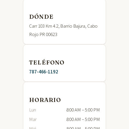
DÓNDE
Carr 103 Km 4.2, Barrio Bajura, Cabo
Rojo PR 00623
TELÉFONO
787-466-1192
HORARIO
Lun
8:00 AM – 5:00 PM
Mar
8:00 AM – 5:00 PM