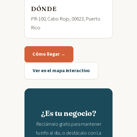
DÓNDE
PR-100, Cabo Rojo, 00623, Puerto
Rico
Cómo llegar →
Ver en el mapa interactivo
¿Es tu negocio?
Reclámalo gratis para mantener
tu info al día, o destácalo con La