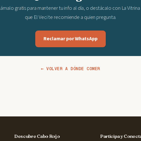
ámalo gratis para mantener tu info al día, o destácalo con La Vitrina
que El Veci te recomiende a quien pregunta.
Reclamar por WhatsApp
← VOLVER A DÓNDE COMER
Descubre Cabo Rojo
Participa y Conect