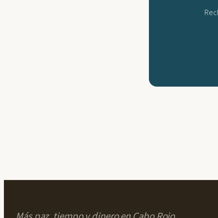
Recl
Más paz, tiempo y dinero en Cabo Rojo.