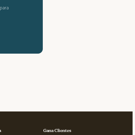
 para
a
Gana Clientes