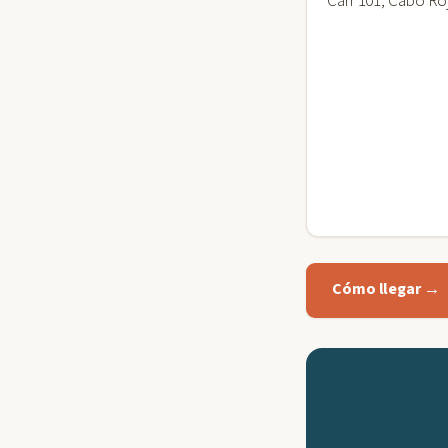
Carr 101, Cabo Ro
Cómo llegar →