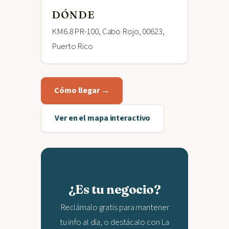
DÓNDE
KM6.8 PR-100, Cabo Rojo, 00623,
Puerto Rico
Cómo llegar →
Ver en el mapa interactivo
¿Es tu negocio?
Reclámalo gratis para mantener
tu info al día, o destácalo con La