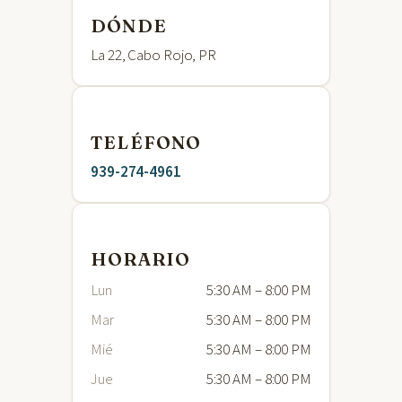
DÓNDE
La 22, Cabo Rojo, PR
TELÉFONO
939-274-4961
HORARIO
Lun
5:30 AM – 8:00 PM
Mar
5:30 AM – 8:00 PM
Mié
5:30 AM – 8:00 PM
Jue
5:30 AM – 8:00 PM