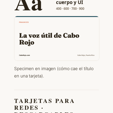
Aa
cuerpo y UI
400 · 600 · 700 · 900
Specimen en imagen (cómo cae el título
en una tarjeta).
TARJETAS PARA
REDES ·