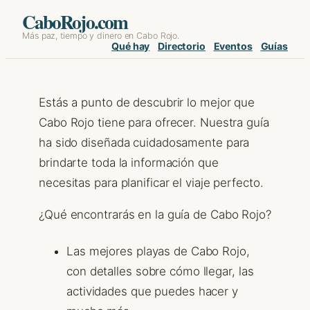
Skip
CaboRojo.com
Más paz, tiempo y dinero en Cabo Rojo.
to
Qué hay
Directorio
Eventos
Guías
content
Estás a punto de descubrir lo mejor que
Cabo Rojo tiene para ofrecer. Nuestra guía
ha sido diseñada cuidadosamente para
brindarte toda la información que
necesitas para planificar el viaje perfecto.
¿Qué encontrarás en la guía de Cabo Rojo?
Las mejores playas de Cabo Rojo,
con detalles sobre cómo llegar, las
actividades que puedes hacer y