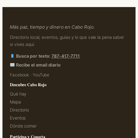
Más paz, tiempo y dinero en Cabo Rojo.
Directorio local, eventos, guías y lo que vale la pena saber
si vives aquí.
Busca por texto:
787-417-7711
Recibe el email diario
Facebook
·
YouTube
Descubre Cabo Rojo
Qué hay
Mapa
Directorio
Eventos
Dónde comer
Participa y Conecta