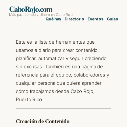
Skip
CaboRojo.com
Más paz, tiempo y dinero en Cabo Rojo.
to
Qué hay
Directorio
Eventos
Guías
content
Esta es la lista de herramientas que
usamos a diario para crear contenido,
planificar, automatizar y seguir creciendo
sin excusas. También es una página de
referencia para el equipo, colaboradores y
cualquier persona que quiera aprender
cómo trabajamos desde Cabo Rojo,
Puerto Rico.
Creación de Contenido