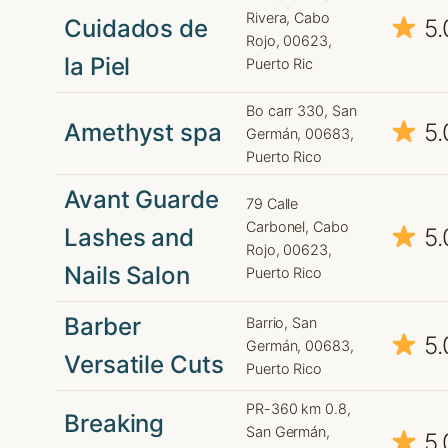
Rivera, Cabo
Cuidados de
5.
Rojo, 00623,
la Piel
Puerto Ric
Bo carr 330, San
Amethyst spa
5.
Germán, 00683,
Puerto Rico
Avant Guarde
79 Calle
Carbonel, Cabo
Lashes and
5.
Rojo, 00623,
Nails Salon
Puerto Rico
Barber
Barrio, San
5.
Germán, 00683,
Versatile Cuts
Puerto Rico
PR-360 km 0.8,
Breaking
San Germán,
5.