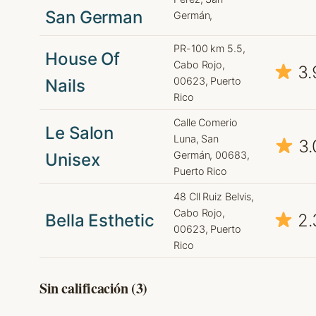
San German
Germán,
PR-100 km 5.5,
House Of
Cabo Rojo,
3.
00623, Puerto
Nails
Rico
Calle Comerio
Le Salon
Luna, San
3.
Germán, 00683,
Unisex
Puerto Rico
48 Cll Ruiz Belvis,
Cabo Rojo,
Bella Esthetic
2.
00623, Puerto
Rico
Sin calificación (3)