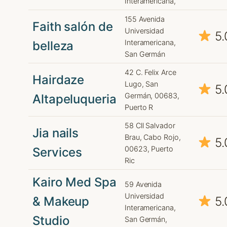
Interamericana,
155 Avenida
Faith salón de
Universidad
5.
Interamericana,
belleza
San Germán
42 C. Felix Arce
Hairdaze
Lugo, San
5.
Germán, 00683,
Altapeluqueria
Puerto R
58 Cll Salvador
Jia nails
Brau, Cabo Rojo,
5.
00623, Puerto
Services
Ric
Kairo Med Spa
59 Avenida
Universidad
& Makeup
5.
Interamericana,
Studio
San Germán,