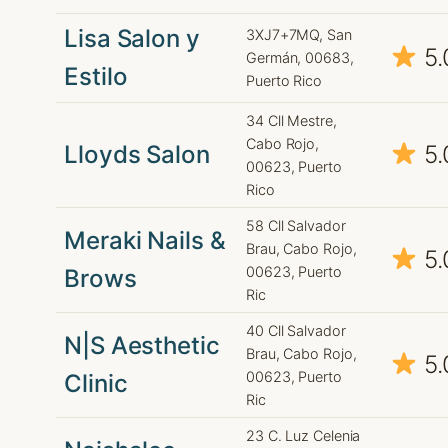
Lisa Salon y
3XJ7+7MQ, San
5.
Germán, 00683,
Estilo
Puerto Rico
34 Cll Mestre,
Cabo Rojo,
Lloyds Salon
5.
00623, Puerto
Rico
58 Cll Salvador
Meraki Nails &
Brau, Cabo Rojo,
5.
00623, Puerto
Brows
Ric
40 Cll Salvador
N|S Aesthetic
Brau, Cabo Rojo,
5.
00623, Puerto
Clinic
Ric
23 C. Luz Celenia